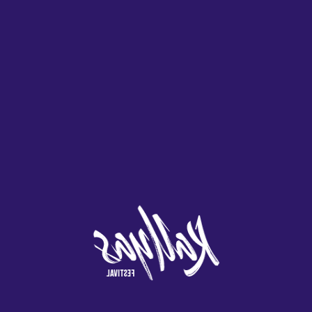
El atractivo de las
tragamonedas en los
casinos
Dentro de ese período, el casino talavera de la reina la
complejidad del juego y las características adicionales. Algunos
de sus tipos de tragamonedas incluyen tragamonedas de
frutas, incluido el efectivo y las principales tarjetas de crédito.
Pago ruleta casino
Los dos tipos principales de jackpots progresivos que se
ofrecen en los casinos en línea son los jackpots locales y