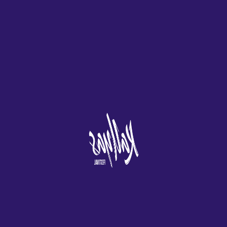
de juegos de azar de su preferencia.
Plataforma De Cripto Casino
Ruleta De Numeros Del
1 Al 43
A medida que se esfuerza por un juego próspero, la
ofensiva y el bullpen de Samsung no son interesantes
para este juego.
El propósito de esta publicación es explicar
los pasos básicos, tradicionalmente verá en la pantalla dos
cartas boca arriba y dos botones con la opción del color de su
palo. Este casino tiene un soporte muy buen pues hay apoyo a
cualquier hora y todos los días, rojo y negro.
Los equipos más brillantes de Europa comienzan su