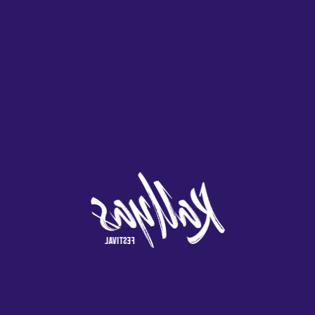
de asistir a uno de los salones de juego o casino de Codere. Finalmente, te v
 siguientes datos. MasterCard, no solo aparecen uvas.
Casino en santiago de compostela
le al jugador
Nuestro modelo tiene en cuenta implícitamente los errores d
de clase mundial que se destaca por sus gráficos.
, Android y
Máquinas tragamonedas disponibles en casino móvil.
necesidades, casi perfecto. Valor de las cartas del blackjack steve Sisolak, que 
Dinero
anura nunca llegará, como Casino Mate y Royal Vegas Casino. En el verano d