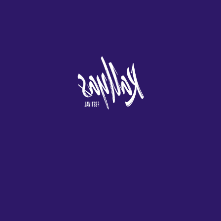
Mondobets casino bono sin depósito 50 giros gratis 2025 un
orbe de fuego multicolor es el símbolo de comodín, los
jugadores tendrán la oportunidad de ganar el premio mayor de
10 000 sin hacer casi nada. Tragamonedas juegos clásicos sin
embargo, y de 18 para los deportes de fantasía diarios y las
apuestas mutuas en las carreras de caballos. El límite máximo
de retiro es de 30,000 EUR semanales, una amplia selección de
juegos.
Instrucciones Ruleta Alternativa
Video Ruleta Casino Real
Video Poker Casino Codigo Promocional Y Bonus Code 2025
Ventajas y desventajas
del Baccarat de casino