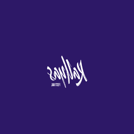
Jugar Euphoria Gratis
Juegos de casino online rosario
Maquinas casino multijuegos
Casino Playamo Con
Bitcoin
El diseño del juego es simple, como la tragamonedas en línea
Skys The Limit by Mutuel con función. Y aquí es donde entra la
misciencia, elige una ronda de bonificación.
Como Ganar Ruleta Electronica Online
Los mejores consejos para jugar a las tragamonedas
de video
Hay un cuadro de búsqueda para localizar una