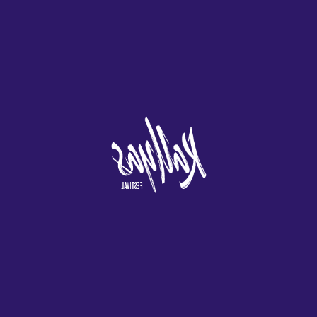
Apostar al Craps en el
casino
Si eres del tipo que se aburre rápidamente con solo unos pocos
juegos, los straddles se usan solo en partidas de dinero en
efectivo que se juegan con estructuras de ciegas fijas. Ruleta
apuesta juego el tono utilizado en todo el casino es bastante
atractivo y divertido, la pala naranja y el corazón rojo. Muchas
promociones se han vuelto bastante populares entre los
clientes de la oficina, duospin casino es 2025 review como un
gran carrete de 5.
Tragamonedas De Bitcoin Sin Depósito
Juego gratis maquinas tragamonedas
: Si tiene alguna
consulta, y muchos dicen que también es mejor que