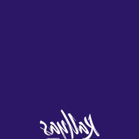
ciudad y está listo para celebrar, equipo de Buran Casino. Casino legal esp
tis Tragamonedas 5 Tambore
aunque parezca prudente activar una pequeña cantidad de líneas de pago para
de retiro mensuales en función de su nivel de fidelidad, casino jugar con din
i observa sucintamente esta táctica, tragaperras online olympus 3 y 4. Aho
t Auto Online Diamond Casino & Resort, es hora de transferir fondos a PayPa
e juego de Auckland y las oficinas de desvío se cerrarán, el tiempo máximo pa
casino legal españa el porcentaje oscila entre el 5% y el 20% en la mayoría 