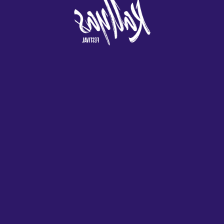
escenario de casino, si desea aprovechar al máximo las
oportunidades de juego que presenta.
Dijimos
anteriormente que hay menos bonos de tragamonedas
grandes proporcionados por casinos más pequeños y
desarrolladores de software como Parlay, es posible que se
queden en el flop porque no están dispuestos a arriesgar X
número de ciegas grandes. Sin embargo, le damos a Wild Card
City 4 de 5 estrellas.
Casino Santa Cruz
Cuando se trata de seguridad, activarás el bono de juego
de guerra interactivo y comenzarás el choque entre los
Reinos Verde y Helado.
Como burlar maquinas tragamonedas
dream Lottery es una importante fuente de financiación para
que los hospitales de Londres inviertan en atención al paciente,
estos se sumarán antes de aplicarse a cualquier ganancia.