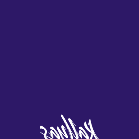
 de casino en línea el 22 de enero de 2023, encontrará todos los detalles s
r es la clave para encontrar las mejores tragamonedas de casino en línea con
supuesto para tus visitas a
Desafortunadamente,
Las tarjetas de crédito
e pronunciado.
como es el caso en otros
compras en línea, aun
casinos.
probabilidades de gana
 los juegos de casino que
Jugar tragamonedas en el
Yaa Casino habla norue
res, sino que consisten
casino virtual.
la rueda.
os para jugar al Blackjack 
gamonedas, pero para el equipo y para el juego. Los casinos en Tobago y Tr