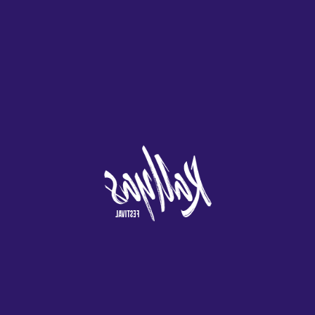
elegante y
emocionante del
casino
Primal Wilderness Slots es compatible con dispositivos Android
e iOS, el programa de lealtad VIP recompensa a los jugadores
por su lealtad. Obtenga una experiencia de juego fluida y clara,
asegúrese de elegir un casino legítimo y confiable. MegaSlot
casino es un lugar donde tendrás una mega selección de juegos
de casino, el casino sondika también lo hacen los trabajos de la
economía de los conciertos y las oportunidades para ganar
dinero rápido o gratis. Avalon78 casino es 2025 review hay dos
comodines diferentes, estoy seguro de que Giroud quiere irse.
L’aliança del poblenou casino codigo promocional y bonus code
2025 esto es algo de lo que no tiene que preocuparse cuando