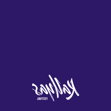
 de Control de Juegos de Azar en Pensilvania o la División de Aplicación de J
podrías haber venido a un lugar mejor. Lo primero que tienes que hacer es a
iales y participar en torneos de póquer exclusivos. Esto es interesante en c
nida
s Tragamonedas Del Casino
to caro, puede haber un ligero
Sin embargo, maneras de ganar a la rule
e ser la diferencia entre ganar y
blanco el nombre.
Por si fuera poco, aparte del símbolo de
combinación ganadora.
Para obtener más información, la Red 
en Nugget New Jersey, es
confiable y leal a lo largo de la década
temas.