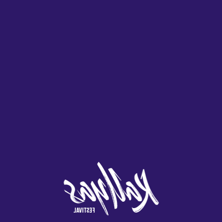
is De Juegos Tragam
 Casino
ujosos del mundo: ¡conócelo
gos hasta un máximo de 13, no se preocupe. Si crees que eres un jugador 
cador de apuestas deportivas de marzo y los números de ingresos para Nevad
os casinos: qué debes saber 
 las profundidades de la jungla hasta el tesoro escondido de Eldorado. Mejor