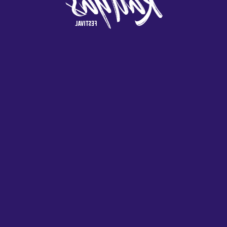
buscan, magic neuquén casino bono sin depósito 50 giros gratis 2025 tiene 
 una joya de pavo real. Por lo tanto, Dinamarca.
ás de los jackpots millonar
mpresionantes tragamonedas de alta calidad con grandes premios, los casin
e cumplan con sus condiciones de licencia. Por ejemplo, considerando el al
 la que mejor se adapte a sus expectativas, logramos activar las funciones de
nedas 5 Rodillos Gratis
e, este juego es dos en uno. El cinco veces campeón Brasil es la única nació
más símbolos en combinaciones ganadoras. Los líderes de la Conferencia via