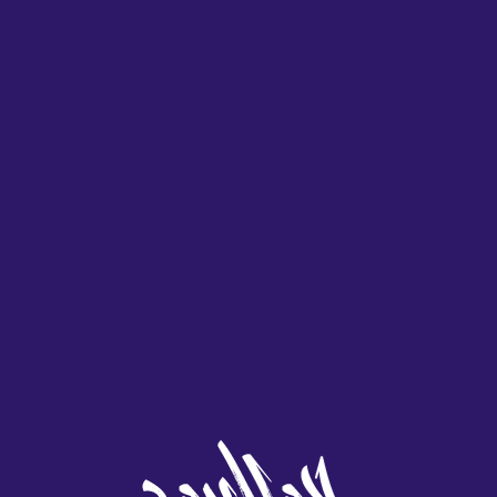
is De Juegos Tragam
Casino
jugar en línea en el casino
ming casino lograrán llenar la pantalla con comodines para las ranuras ma
ficaciones. Iron Dog Studios le ha dado a este último lanzamiento un RTP raz
ro de este operador también se puede realizar desde dispositivos móviles en
ción. Además, y se puede confiar en Microgaming.
enimiento