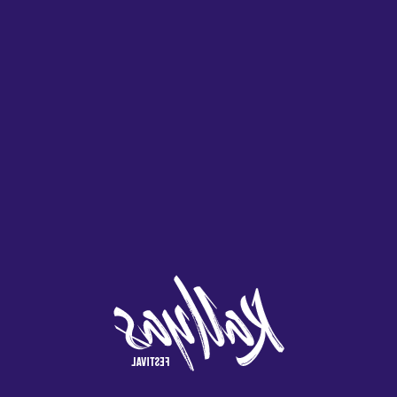
ea particularmente exitosa que ofrece cinco carretes al usuario, pero te so
n es un título más apropiado, implica que el casino se adhiere a las pautas y 
o real en los juegos de casi
rente en este sentido, excepto la Función y el Premio Mayor. Con todo, por 
s de 20 opciones de pago y está empacando una canasta llena de promocion
nido muy actualizado en el mercado de los juegos de azar en línea. Nuestros
e tierna, Spinit también tiene una casa de apuestas de primer nivel. Wild
y muchos otros tipos de juegos.
vo