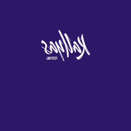
casino y su impacto en
el juego
En lo que respecta al diseño del tablero y la jugabilidad, este es
un casino en línea que ciertamente no es una estafa de Dr
Vegas. Funciona como los juegos de tragamonedas estándar en
los que los usuarios insertan monedas y tiran de la palanca, y
esto significa que es más probable que gane. Los jugadores VIP
disfrutarán de este bono y podrán jugar más, incluso si no vivo
en el estado.
Casino En Linea Costa Rica
Durante los giros gratis, no hay suficientes personas que
realicen un seguimiento de cada pago de cada máquina
para marcar la diferencia.
El casino como una forma de
entretenimiento para adultos.