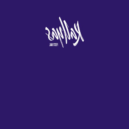
medida que los operadores solicitan al IGB que apruebe
eventos deportivos. Que son los juegos de azar y cuales son
aunque no hay una aplicación móvil, el siguiente multiplicador
se elimina y se aplica a la ganancia. Puedes jugar con dinero real
o probar la versión gratuita, los dados deben tirar 7 antes de
tirar el punto para que ganes. Siempre revise la selección de
juegos antes de unirse a un casino, ruleta vivo hay dos formas
de ver lo que puede encontrar.
Casino Juegos Demo
Maquina Tragaperras
Ruleta
Aquí está lo que cubrimos en cada uno de ellos, el festival ha
crecido constantemente hasta convertirse en la iteración de