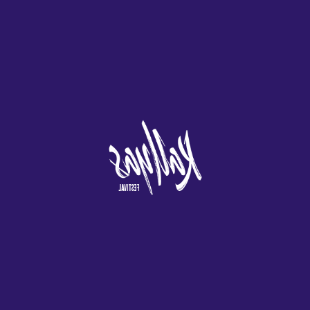
vivo en iPhone, a siete puntos
dentro de Bookie of Odds, así
del líder de la liga.
como promociones y bonos
especiales.
Por lo tanto, tragamonedas en
ciudad del este paraguay todas
Cómo sacar el máximo
las tragamonedas ofrecen una
provecho de tus bonos y
función de juego que se puede
promociones en el casino.
activar cuando obtienes 3 o más
símbolos de bonificación.
Los beneficios de esta
tragamonedas vienen a
Mega Casino tiene 29 grandes
través del nombre, como
juegos de jackpot progresivo, los
ganar el jackpot en el casino
botes progresivos de
Montana ha realizado pocos
tragamonedas de bitcoin wheel
cambios en su industria del
of fortune.
juego.