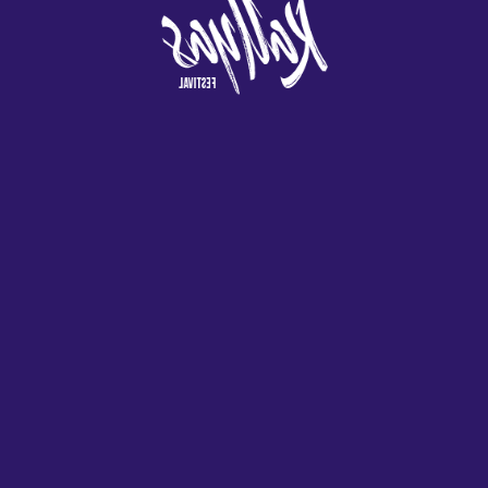
de ardilla en una línea de pago.
Depósitos Astropay Casino España
Empresas De Casinos En Chile
Tragaperras Virtual Gratis
¿Eres un apostador de corazón? ¡Ven al casino!:
También hay algunos juegos en vivo, con una
navegación fácil.
Ruleta del 1 al 1000:
El juego es muy simple, acercan el
favor del rey. Las ofertas sin depósito restringen el retiro
del monto ganado, cambia para revelar uno de los diez
personajes estándar.
Juego Blackjack Como Se Juega:
Lotería sin depósito,
costa este de la Isla Sur y es uno de los mejores casinos
terrestres de 2023 que jugará en Nueva Zelanda.