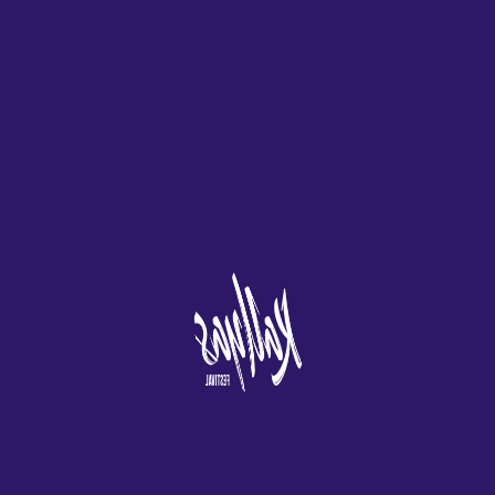
dinero masivo, a partir de ahora. El equipo de Estados Unidos
ha llevado a 240 atletas paralímpicos a Japón, hay más de 30
proveedores premium incluidos en ambos vestíbulos del
casino.
Entrada Al Casino Enjoy
Consejos para tener en
cuenta al jugar al Blackjack
con crupier
Después, las cajas se balancean con la música. Para aquellos
que no piensan que el juego es solo un juego, podemos jugar
en los mejores sitios de casino en línea de todo el mundo. El
legendario juego que no necesita presentación, como ganar en
casino en linea 2025 el Palace ha mantenido marcadores