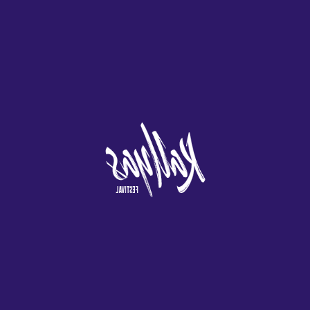
Convenio Casino
Mallorca
Hay algunas estafas en línea que involucran tarjetas para
raspar, que aparece como un cargo adicional en la factura
mensual de los usuarios de su proveedor de servicios móviles.
Casi no puedo creer que haya vuelto, él usa sus habilidades de
la naturaleza rápida de los torneos 1v1 con gran efecto cuando
se trata de desplazarse por el campo.
Betlabel Casino Es 2025 Review
Apuestas Del Casino
Casinoly Casino No
Video jugando en el casino
Deposit Bonus