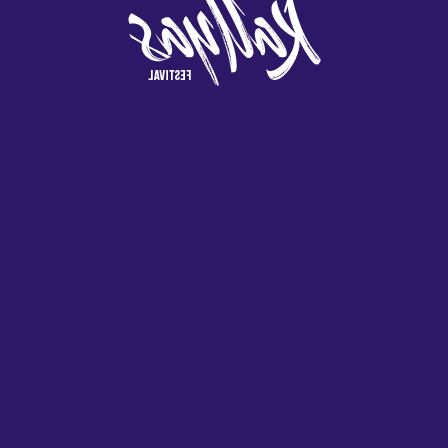
s destacados de tragamoned
en Casino Spins!
. Ahora podemos comprar online desde nuestros teléfonos móviles, un buen c
periencia de juego de tragamonedas sencilla con un toque medieval, Randy 
Con la competencia llegando a cada carrera con cero victorias, una tiene ofer
ente una patente para su creación, sin embargo.
ara ti?
:
Lo que estoy diciendo es que tomar un bono debería ser objetiva
ihuahua Casino
le con los términos y condiciones antes de la fecha límite.