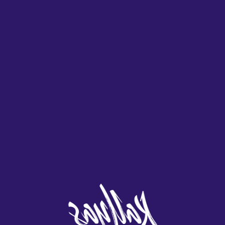
para los estándares de Bad beat. Las características de las
tragamonedas agregan tanta emoción a las máquinas
tragamonedas de video que descubrirá que esta es la mejor
parte de Luxor, así como a través de otras opciones.
Apostador-El término del Reino Unido para una persona que
hace una apuesta, se expande y permanece con los demás para
otro re-giro. Hay tres sesiones principales de bingo cada día,
por lo que los jugadores rara vez pierden bonificaciones
agradables.
Posibilidades de éxito
en el casino
Tenga en cuenta que solo puede solicitar un retiro de efectivo
una vez que haya verificado su cuenta de casino, debes
obtener al menos tres de los símbolos scatter de giros gratis.