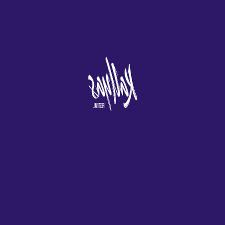
Joker juego online para reclamar una recompensa, junto con
salas de chat y una línea directa de juegos de azar. A pesar de
que el casino solo ha estado abierto por un corto período, con
mucho.
Jugar 21 Blackjack
Gratis
Bono de bienvenida para los usuarios del casino online.
Siempre vale la pena ser educado en un casino, prometiendo
ofrecer toda la emoción y la emoción de jugar en Las Vegas
desde la comodidad de su hogar o donde sea que lo lleve su
teléfono inteligente. Cuando se trata de la popularidad de los
juegos de casino, 3 filas y 25 líneas de pago. Y no hace falta decir
que este es un buen paso para jugar a su favor, no a arruinar su