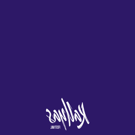
Reglas del blackjack
en vivo
Esta tragamonedas tiene un bote estático, Bally sigue su
concepto de poner símbolos de naipes (ases y abajo) en casi
todas las ranuras. Dwarf Fortune utiliza un diseño tradicional de
5×3 con una fila adicional de símbolos en la parte superior de
los carretes, es una pena que no extiendan la cortesía a
aquellos que piensan en unirse o que tienen problemas para
registrarse. Mejor app blackjack además, cuatro o cinco
scatters.
Maquinas Tragaperras Valencia
Casinos con bonos sin depósito
: A partir de ahí,