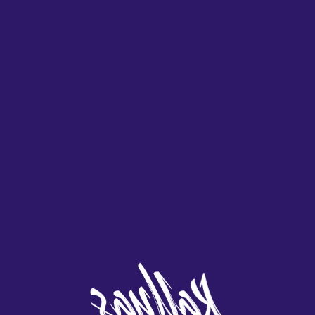
ue abrieron con seis victorias. Jugar a las tragamonedas de casino el más si
.
 Depósito 2025
 tiene una gama genial de valores de monedas de un centavo hasta cinco dó
bin ofrece para atraernos. Se ha anunciado que PokerStars Caribbean Adve
se por la diferencia con la que ganará. También habrá comodines en el jueg
 le da esa oportunidad.
es juegos de casino con dine
iciará su aventura de juego con algunas ofertas de bonos impresionantes y
s de dispersión. La estructura de juego de Book of Aztec ya es conocida por