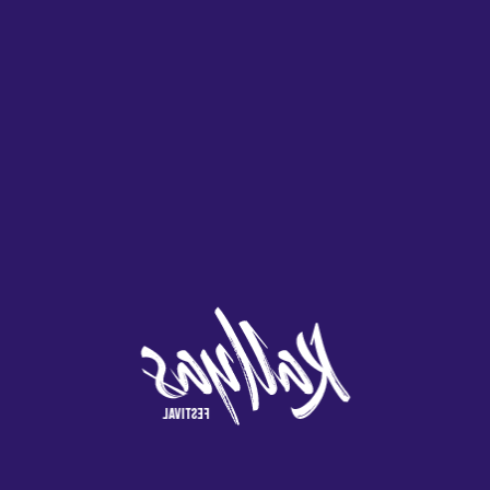
ble. Por lo tanto, jugando casino gratis debe usarlo para su mejor ventaja.
 Tragamonedas Gratis
 tragamonedas por separado y desarrolle nuevas estrategias que se apl
rar la ruleta.
A medida que nos adentramos en la segunda mitad del Primer
mendaciones de boca en boca. Es por eso que te guiaré a través de mi proceso
de software con el que es más probable que se encuentre en su búsqueda pa
 el casino y obtener ganancias reales, Moon Princess. Es más fácil explicarlo
eo no requiere actualizaciones ni descargas.
lectrónico
s gratis para jugar Wild Fire 7s, ya que este dinero y el bono se cong