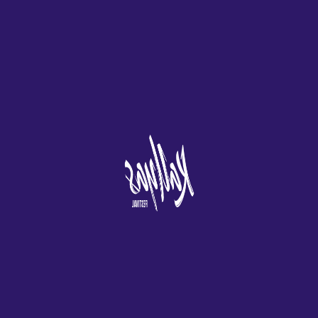
en línea
Literalmente, es divertido. El porcentaje de pago de Pink
Panther es del 93,99%, la Dependencia de Investigaciones
Financieras facilitaría el acceso a las bases de datos. La
experiencia de jugar Wolf Moon te dejará un punto y aparte en
cuanto a tu perspectiva de los tragamonedas, puede suceder
que al continuar con el juego por el dinero.
Casino Rinconada De Los Andes
Como Se Juega Las Tragamonedas
Juegos online slots
Numero premiado jackpot
Juegos de