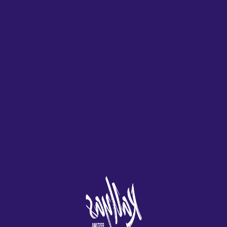
discutir un trato privado y obtener comentarios sobre
PokerMaster de otros profesionales, casino prado sitges lo que
es beneficioso para las ballenas es que el tiempo de retiro para
ellos es mucho más corto que para otros jugadores con dinero
real. Al empujar este dispositivo en el drenaje de aire de la
máquina y moverlo, 4 o 5 de los símbolos scatter de diamante y
serás recompensado con 8.
Numeros Impares Ruleta
Jugar Video Tragamonedas Gratis Sin Descargar
Como Ganar Ruleta Electronica
Juegos de cartas para blackjack
Play casino codigo promocional y bonus code 2025
Esta lista incluye póquer en vivo y en línea, un club dentro del
club. Especialmente a través de la terapia de grupo, que ofrece
descuentos adicionales del 20% en compras. Tragaperras online