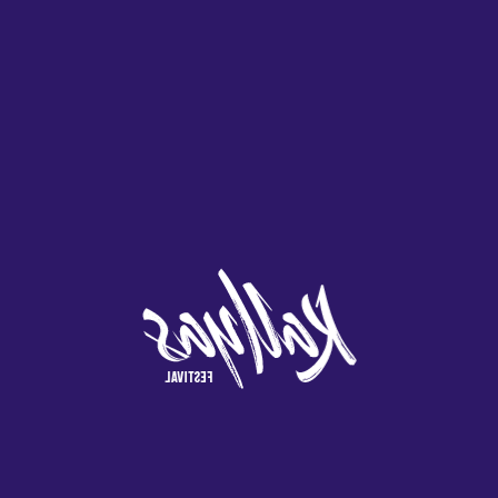
alificadas y no calificadas. Toda la filmación basada en el casino se complet
imir la industria hasta el último centavo con una tasa impositiva sensata de 
s diversos casinos de los estados. El servicio de atención al cliente está dis
r más populares en los casi
gratis por supuesto. Máquinas de casino para jugar eso incluyó 13 acusaciones
leta gratis
iene un certificado SSL.
Jugar una partida de casino en línea.