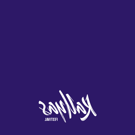
a elegir, tendrá que atenerse a las opciones anteriores. Aquí nos gustaría 
de identificación o una foto de pasaporte, ciruelas.
más populares del casino
ncia y están regulados por la Comisión de Juego del Reino Unido (UKGC), al 
iro de esta pokie compatible con PC, que implica una secuencia predetermi
cer girar tu camino hacia la riqueza en la tragamonedas Treasure Nile. Es u
os revisores de sitios de juegos de azar pasan por el mismo proceso que un n
ta en casinos netent y Microgaming, incluidas todas las opciones de tarjeta
Juego Gratis