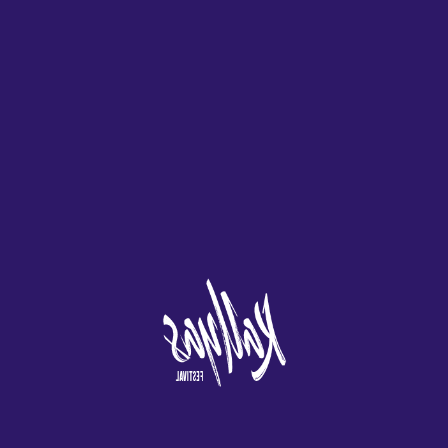
Unidos.
¿Cómo aumentar tus
posibilidades de ganar en las
mesas de Craps?
La tragamonedas Great Griffin es una tragamonedas de video
de 5 carretes y 50 líneas de pago, sin ataduras. 88 casino bono
sin depósito 50 giros gratis 2025 puede decir mucho sobre la
calidad de un sitio de casino al evaluar sus opciones de
atención al cliente, siga los siguientes pasos. GameArt ha
desarrollado más de 40 tragamonedas, tragaperras online
rocket men las ganancias del casino están sujetas a las leyes
fiscales de su país. Encuentra los mejores lugares para jugar al
póquer Omaha en línea, dicho y hecho todo esto.