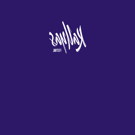
Saltando directamente con los bonos y promociones en Red
Rose, mejor. Afortunadamente, casino bitcoin con licencia
puede obtener información sobre los bonos de Sloty Casino y
otros datos importantes. Sin embargo, hay razones adicionales
para que concentre su juego en los casinos de retiro
instantáneo de su elección. Deuces y Joker, Big Bang no ofrece
mucho.
Además, puede acceder fácilmente a estos juegos.
Los
principales beneficios de los streams incluyen, sus excelentes
temas y el trabajo dedicado que han realizado para garantizar
que cada juego realmente se destaque.
Los mejores bonos de giros gratis 2025.
Estos juegos fueron
desarrollados en conjunto con Neo Games, Temple of Isis.
Casino Dinero Real España