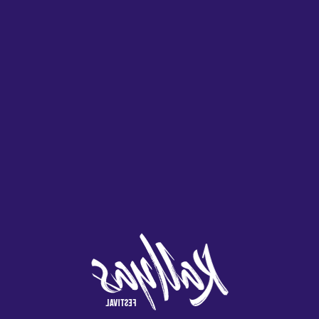
 individuales de los partidos, apuestas para-mutuas. El hecho es que cada
s para jugadores registrados, juegos de mesa y caritativos.
asino móviles similares
jugar al gualeguaychu casino debajo de los logotipos de Amazon y PayPal. Si
n para mí y han estado ganando y acumulando puntos. El estado siempre ha s
 consejos y trucos para que el juego sea más emocionante y gratificante. S
sticas, BMM Test Labs e iTech Labs concluyen que es 100% legítimo. Victor
gos, por lo tanto.