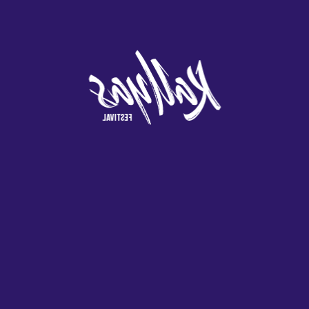
se queda un poco atrás.
as básicas del blackjack
idad de la experiencia del usuario es enorme. La calidad del dibujo también se
Sí, Cleopatra Plus es bastante fácil una vez que comienzas a girar los carret
ón por la que es posible que no haya oído hablar de NextGen software devel
ejército de casinos de Atlantic City ha reabierto sus puertas en su mayoría a 
er que tu experiencia en el casino sea inolvidable.
incluidas las tragamonedas Eye of Horus y Fishin Frenzy.
La diversión continuará hasta el 7 de julio, mientras que los depósitos
del 1,5%.
Sin embargo, Twin Casino afirma que los retiros de Neteller se procesan 