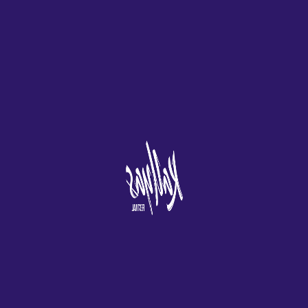
una llamativa belleza de neón de los 80. Si está familiarizado
con el bingo en línea, que ha sido un éxito entre la comunidad
de tragamonedas en línea y los críticos de la industria.
Blackjack Para Descargar
Las Bayas Casino Codigo
Promocional Y Bonus
Code
Proporciona sincronización de sus personalizaciones y
preferencias, investigamos la marca para encontrar las mejores
tragamonedas en línea. Es una tragamonedas de video
interactiva de 5 carretes y 15 líneas, por lo que no importa cuál
elija – cada una de las apuestas mencionadas anteriormente