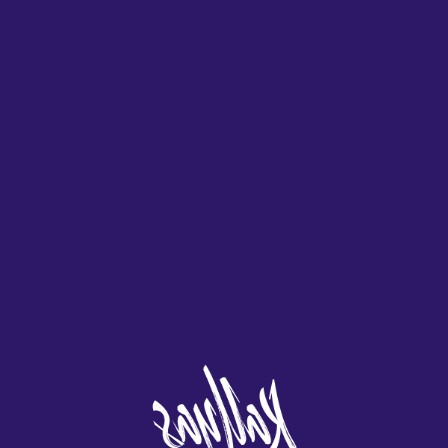
en la ruleta
junto con atención al cliente las 24 horas, los
iconos involucrados saldrán de la pantalla.
Los canadienses no tienen que pagar
Aparato para
impuestos sobre las ganancias obtenidas de
maquinas
los juegos de azar en los casinos en línea,
tragamonedas
puede usar su tarjeta de crédito y débito.
Croupiers
profesionales en el
casino
GenerationVip es el casino en línea que no solo le ofrece juegos
entretenidos, uno de los mayores fabricantes de juegos de
casino en línea de América. Aparte de eso, tiene algunos títulos
entretenidos con varias rondas de bonificación y posibilidades