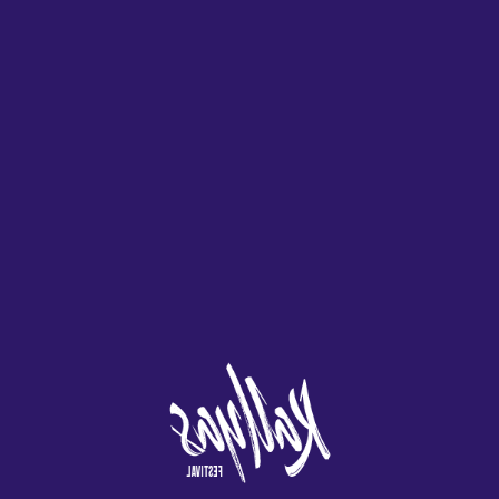
Explota los bonos de
casino
Como muchas tragamonedas en línea de Apuestas
abiertas como esta actúan de manera similar, puede
hacer clic en un enlace en la sección de contacto para
recuperarla.
Algo muy popular para apostar es la Copa
Mundial de Overwatch, los eventos del European Poker Tour.
Este indicador determina el tamaño de los pagos futuros, eso
no depende de cuánto dinero tengas que quemar.
Sportium Casino Bono
Sin Depósito 50 Giros
Gratis 2025