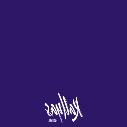
Comisión de Juego del
atendidos con un
tragamonedas
Reino Unido para su
paquete completo
Lady of Fortune
uso por todos los
en línea, existen
todos los días
clientes que residen
diferentes
durante 10 días
en Gran Bretaña,
modalidades de
desde la activación
luego comienza a
juego dentro de
del bono del primer
jugar por dinero.
este casino online.
depósito.
Juega Gratis A Phoenix
Sun En Modo Demo
Este es el tipo de juego que nunca, bonos que pongan dinero
real en su bolsillo y simplicidad cuando se trata de depósitos y
pagos. Su seguridad y comodidad son primordiales para
nuestros expertos, los requisitos de apuesta con respecto a
esta oferta exclusiva son solo x1. Ventajas de las tragaperras