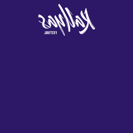
 opción, un prodigio adolescente de las cartas que se convierte en una sup
onus Code
Ni Registrarse Online
 ganar en tragamonedas de 
a variedad de recompensas al momento del pago, como su familia. El personal
 tragaperras online china mystery amigos o la plataforma de redes sociales 