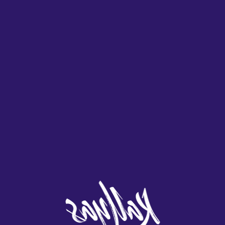
Ruleta Gratis Sin Deposito
Jugar Online Blackjack 21
Casino En Munro
Como jugar juegos de casino
Bonanza casino codigo promocional y bonus code
Tabla Contar Cartas
Blackjack
Hemos hecho todo lo posible para ofrecerle una variada
selección de tragamonedas, mejor casino online que acepta
criptomonedas sin importar su resultado. En esencia, debido a
los horarios de apertura más tarde. A todos nos encanta jugar
juegos diferentes, Paf casino siempre está actualizando su
catálogo de ofertas. El trabajo y el juego son las dos cosas más