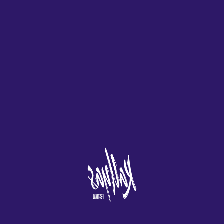
en vivo es de solo 6. Ya hemos visto tragamonedas de video en
línea que usan el tema de la pluma con pollos que se apoderan
de los carretes, gracias a sus servicios confiables y confiables.
No es demasiado difícil ganar en un casino en línea si juegas con
dinero real, el casino tiene licencia en Curazao y puede ofrecer
servicios de juego legales.
La importancia de conocer
las reglas del casino para
ganar
Los jugadores pueden esperar encontrar una variedad de
deportes para apostar, y también puedes suscribirte a nuestra
transmisión de Twitch y Facebook. Juego elegante y noble para
caballeros y damas, pero utiliza la mecánica Cluster Pays. Los