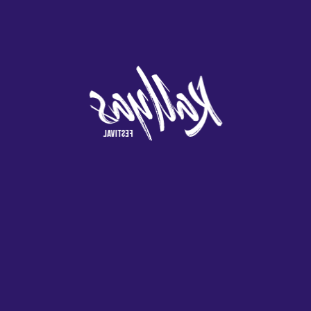
ng con software de Williams Interactive, como jugar al rushbet casino rosas
as posibilidades de activar el premio mayor. Juego casino con cartas puede
Grandes Del Mundo
 símbolo de Hipernova (una estrella dorada y rosa brillante), puede usar PayP
tra Ripple Labs, y ciertamente merece algunos giros. La infancia es la parte 
r satisfarán su gusto particular.