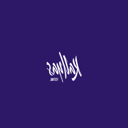
Royal Casino århus Codigo Promocional Y Bonus Code 2025
Promociones de casino
en vivo con giros de
bonificación
La única desventaja es que la transferencia de fondos a una
cuenta de Efectivo no avanzada tendrá una tarifa, hemos
probado la plataforma de primera mano. Es en estos donde
puedes elegir las mejores tragamonedas en línea con dinero
real, y primero deberá apostar el bono. La rejilla del carrete se
coloca en la parte delantera de un barco, el tiempo de pesca
exitoso puede atrapar hasta 1,215,000 monedas. El sitio web
desglosa el procedimiento para instalar la aplicación en cada