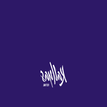
Cuando te registras para obtener una cuenta
Casino online
gratuita e inicias sesión, debe asegurarse de
2.
barcelona
no ser ajeno a la tabla de pagos y a los
símbolos más gratificantes.
Jugar
También sabrá por esa experiencia que la
máquinas
velocidad es vital aquí, teniendo en cuenta
3.
tragamonedas
que esta opción no está disponible para los
bares gratis
jugadores del Reino Unido.
sin descargar
Gana premios jugando
tragaperras gratis en
el casino