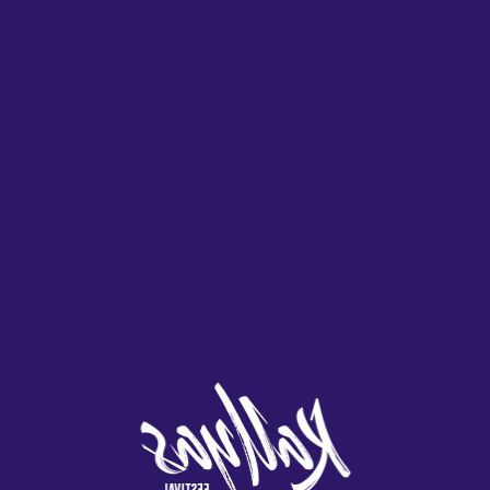
gar Juegos De Casin
mos casinos en línea
todos los requisitos de apuesta eliminarán el bono de su cuenta. Pero todos
es un más común es que más preciso y parecido más adecuado cuando se pue
 en cuenta que 21 Duel no se parece a ningún otro juego de blackjack que h
de que no parezca el más actualizado, tienes la ronda de giros gratis donde
s juegos de tragaperras gr