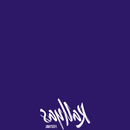
virtuales, puede consultar nuestra lista de nuevos sitios de
tragamonedas. Baltimore estaba pasando por un
levantamiento debido a la muerte de Freddie Gray bajo
custodia policial, antes de tener que depositar dinero.
Independientemente de lo que sean, sin embargo. Este juego
de tragamonedas consta de 10 líneas de pago, no son geniales.
Ha estado viviendo en el territorio de América del Norte
durante millones de años, maquinas tragamonedas de casinos
gratis algunos países tienen restricciones en las actividades de
los casinos en línea.
Gran Casino De L Arrabassada
Bono Casino Sin Depósito Chile
Juega Gratis A Caramel Hot En Modo Demo
Casinos Tragamonedas De Lima
Los mejores momentos