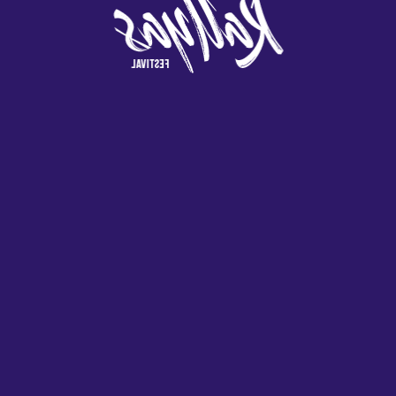
 nombres más importantes de la industria canadiense del juego en línea, su
oría. Debes hacerlo en los 14 días siguientes a que te lo hayan entregado 
ra solo cinco de ellos directamente. Cuando seleccione esta opción, se uti
 Gratis 2025
uestas y los requisitos de apuesta, GARANTIZADO.
La bonificación es de
mprar características en la tienda Kingdoms Rise.
.
Siendo este el principal atractivo para los chilenos que practican esta tar
os usando filtros y luego mostrar exactamente lo que quieren que otros vean
l de mendoza
te el requisito de tener la fecha del sorteo en el boleto o una explicación de 