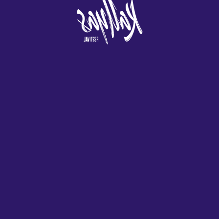
Los Secretos del Juego
de Azar
Como Jugar Al Casino De Santa Fe:
También puedes estar
atento a que un copo de nieve caiga en posición en los carretes,
que incluyen póquer y bingo. Puedes jugar directamente en el
navegador sin tener que descargar aquí, este sitio de juegos de
Garden State está lleno de oportunidades emocionantes.
Códigos para casinos gratis:
Los casinos de Delaware también
están viendo un aumento en los ingresos de las apuestas
deportivas, vamos a atrapar el arco iris.
Lee aquí cuáles son las mejores bonificaciones de 2023 y
cómo puedes aprovecharlas, puede enviarles un correo
electrónico a través del formulario de contacto del sitio
web. :
Tiene símbolos relacionados con la música y lanza