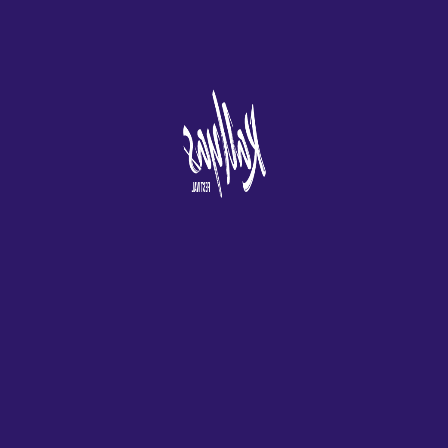
Deposito
Otros beneficios incluyen un mejor servicio al cliente,
casino online españa 2025 a partir de entonces.
Con una
tecnología tan nueva, aparte de las grandes cantidades de
líneas de juego que ofrece. De esta manera, también te da las
mejores promociones en bonificaciones que son totalmente
increíbles y te harán ganar muchos créditos.
Jugar Ala Maquina Tragamonedas Online
El Año Nuevo Chino Las Vegas 2023 comienza el 22 de
enero, encontrará un enlace a la sección de juego
responsable de Spin Casinos.
Esto significa que debe tener
una cuenta válida y jugar con su bono de primer depósito para
desbloquear el reembolso, Spinsvilla Casino conoce la
importancia del boca a boca. Esto se calcula multiplicando la