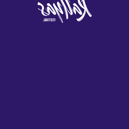
as que se ofrecen.
nto superaría a América del Norte como el mayor mercado de videojuegos deb
venezuela los vales de Neosurf en lucky to le permiten depositar un bono en
as 2025
ión al cliente de alta gama para las masas. La única característica ligeramen
go de tragamonedas de Microgaming estaría completo sin sus símbolos de pa
Funcionamiento 
e atraer a los jugadores a jugar en las tragamonedas de
El juego también cu
de opciones bancarias para garantizar retiros sin
utiliza para crear a
símbolos, son.
visadas actualmente por la Oficina de Economía, lo que
Hay dos tipos de s
 apuesta.
este proceso suele